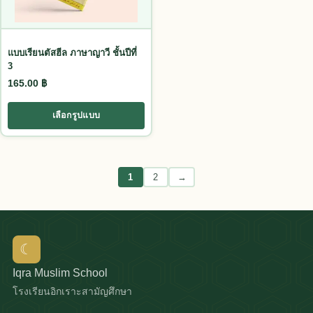
แบบเรียนตัสฮีล ภาษาญาวี ชั้นปีที่
3
165.00
฿
เลือกรูปแบบ
1
2
→
☾
Iqra Muslim School
โรงเรียนอิกเราะสามัญศึกษา