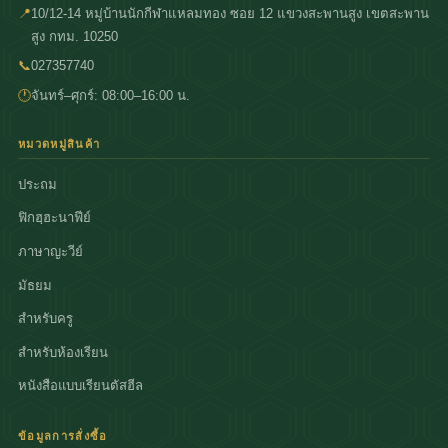
📍
10/12-14 หมู่บ้านนักกีฬาแหลมทอง ซอย 12 แขวงสะพานสูง เขตสะพาน
สูง กทม. 10250
📞
027357740
🕐
จันทร์–ศุกร์: 08:00–16:00 น.
หมวดหมู่สินค้า
ประถม
ฟิกฮฺฮะนาฟีย์
ภาษาญะวีย์
มัธยม
สำหรับครู
สำหรับห้องเรียน
หนังสือแบบเรียนตัสฮีล
ข้อมูลการสั่งซื้อ