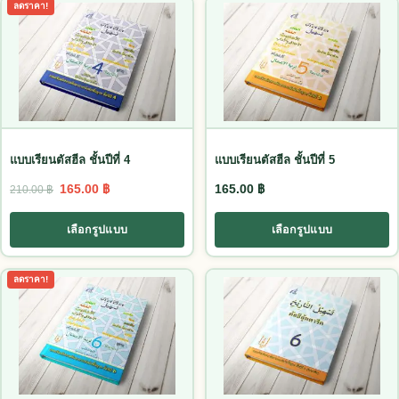
This product has multiple variants. The options may be chosen
This product has multiple vari
ลดราคา!
แบบเรียนตัสฮีล ชั้นปีที่ 4
แบบเรียนตัสฮีล ชั้นปีที่ 5
Original price was: 210.00 ฿.
Current price is: 165.00 ฿.
165.00
฿
165.00
฿
210.00
฿
เลือกรูปแบบ
เลือกรูปแบบ
This product has multiple variants. The options may be chosen
This product has multiple vari
ลดราคา!