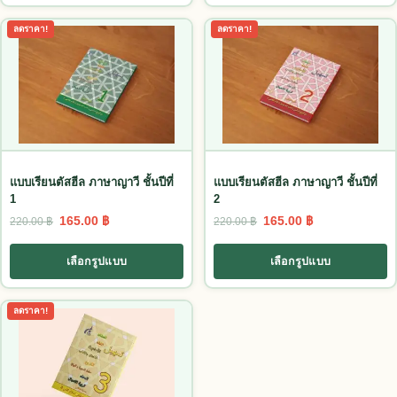
This product has multiple variants. The options may be chosen
This product has multiple vari
ลดราคา!
ลดราคา!
แบบเรียนตัสฮีล ภาษาญาวี ชั้นปีที่
แบบเรียนตัสฮีล ภาษาญาวี ชั้นปีที่
1
2
Original price was: 220.00 ฿.
Current price is: 165.00 ฿.
Original price was: 22
Current price 
165.00
฿
165.00
฿
220.00
฿
220.00
฿
เลือกรูปแบบ
เลือกรูปแบบ
This product has multiple variants. The options may be chosen
ลดราคา!