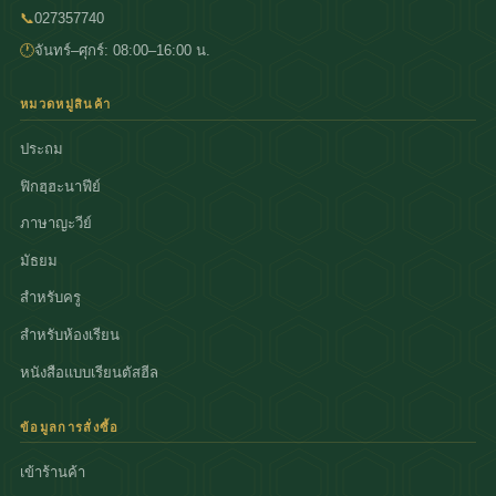
📞
027357740
🕐
จันทร์–ศุกร์: 08:00–16:00 น.
หมวดหมู่สินค้า
ประถม
ฟิกฮฺฮะนาฟีย์
ภาษาญะวีย์
มัธยม
สำหรับครู
สำหรับห้องเรียน
หนังสือแบบเรียนตัสฮีล
ข้อมูลการสั่งซื้อ
เข้าร้านค้า