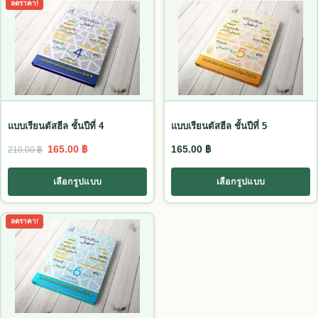
This product has multiple variants. The options may be chosen
This product has multiple vari
ลดราคา!
แบบเรียนตัสฮีล ชั้นปีที่ 4
แบบเรียนตัสฮีล ชั้นปีที่ 5
Original price was: 210.00 ฿.
Current price is: 165.00 ฿.
165.00
฿
165.00
฿
210.00
฿
เลือกรูปแบบ
เลือกรูปแบบ
This product has multiple variants. The options may be chosen
ลดราคา!