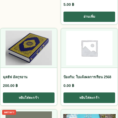
5.00
฿
อ่านเพิ่ม
มุสฮัฟ อัลกุรอาน
ป้องกัน: ใบแจ้งผลการเรียน 2568
200.00
฿
0.00
฿
หยิบใส่ตะกร้า
หยิบใส่ตะกร้า
This product has multiple vari
ลดราคา!