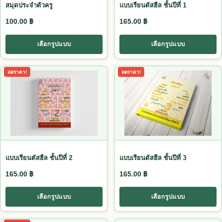
สมุดประจำตัวครู
แบบเรียนตัสฮีล ชั้นปีที่ 1
100.00
฿
165.00
฿
เลือกรูปแบบ
เลือกรูปแบบ
This product has multiple variants. The options may be chosen
This product has multiple vari
ลดราคา!
ลดราคา!
แบบเรียนตัสฮีล ชั้นปีที่ 2
แบบเรียนตัสฮีล ชั้นปีที่ 3
165.00
฿
165.00
฿
เลือกรูปแบบ
เลือกรูปแบบ