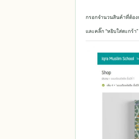
กรอกจำนวนสินค้าที่ต้องกา
และคลิ๊ก “หยิบใส่ตะกร้า”