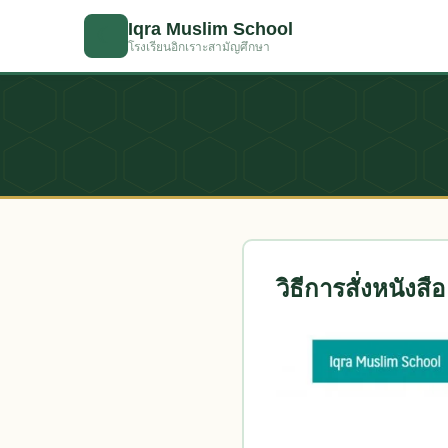
ข้ามไปเนื้อหาหลัก
Iqra Muslim School
☾
โรงเรียนอิกเราะสามัญศึกษา
วิธีการสั่งหนังสือ