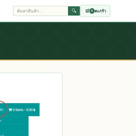
🔍
🛒
ตะกร้า
0
ค้นหาสินค้า