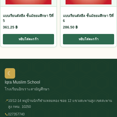
แบบเรียนตัสฮีล ชั้นมัธยมศึกษา ปีที่
แบบเรียนตัสฮีล ชั้นมัธยมศึกษา ปีที่
5
6
361.25
฿
286.50
฿
หยิบใส่ตะกร้า
หยิบใส่ตะกร้า
☾
Iqra Muslim School
โรงเรียนอิกเราะสามัญศึกษา
📍
10/12-14 หมู่บ้านนักกีฬาแหลมทอง ซอย 12 แขวงสะพานสูง เขตสะพาน
สูง กทม. 10250
📞
027357740