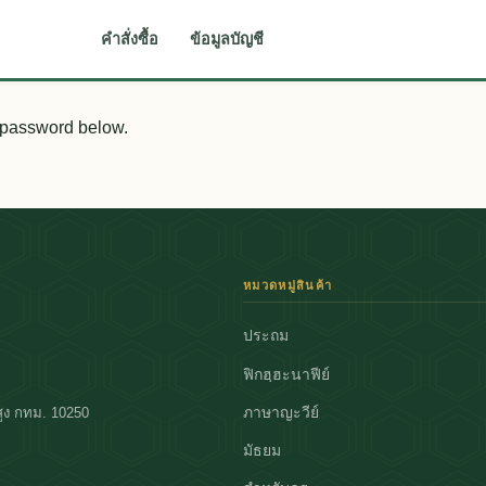
คำสั่งซื้อ
ข้อมูลบัญชี
e password below.
หมวดหมู่สินค้า
ประถม
ฟิกฮฺฮะนาฟีย์
ภาษาญะวีย์
ูง กทม. 10250
มัธยม