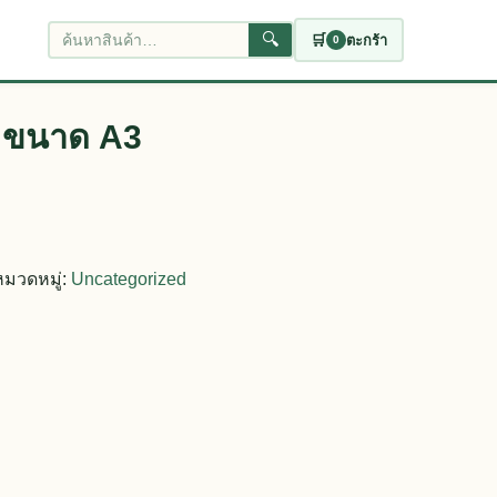
🔍
🛒
ตะกร้า
0
ค้นหาสินค้า
ฺ ขนาด A3
หมวดหมู่:
Uncategorized