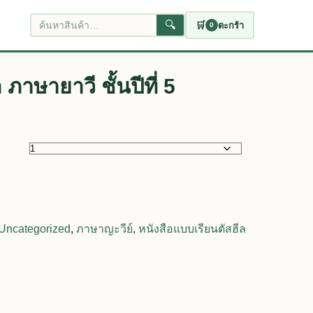
🔍
🛒
ตะกร้า
0
ค้นหาสินค้า
ภาษายาวี ชั้นปีที่ 5
 ชั้นปีที่ 5 ชิ้น
Uncategorized
,
ภาษาญะวีย์
,
หนังสือแบบเรียนตัสฮีล