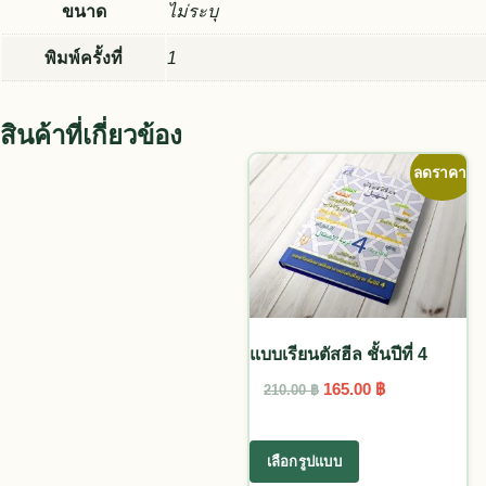
ขนาด
ไม่ระบุ
พิมพ์ครั้งที่
1
สินค้าที่เกี่ยวข้อง
ลดราคา!
แบบเรียนตัสฮีล ชั้นปีที่ 4
Original price was: 21
Current price 
165.00
฿
210.00
฿
This product has
เลือกรูปแบบ