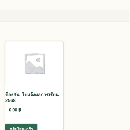
ป้องกัน: ใบแจ้งผลการเรียน
2568
0.00
฿
age
s multiple variants. The options may be chosen on the product 
หยิบใส่ตะกร้า