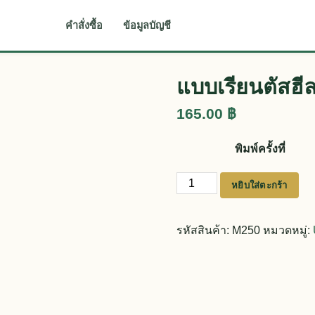
คำสั่งซื้อ
ข้อมูลบัญชี
แบบเรียนตัสฮีล 
165.00
฿
พิมพ์ครั้งที่
จำนวน แบบเรียนตัสฮีล ภาษายาวี
หยิบใส่ตะกร้า
รหัสสินค้า:
M250
หมวดหมู่: