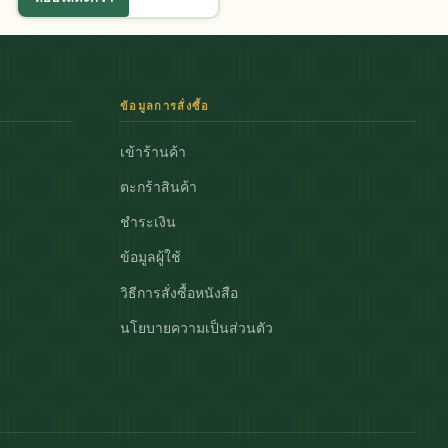
ข้อมูลการสั่งซื้อ
เข้าร้านค้า
ตะกร้าสินค้า
ชำระเงิน
ข้อมูลผู้ใช้
วิธีการสั่งซื้อหนังสือ
นโยบายความเป็นส่วนตัว