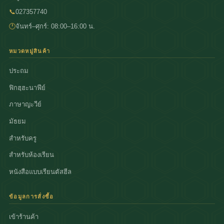
📞
027357740
🕐
จันทร์–ศุกร์: 08:00–16:00 น.
หมวดหมู่สินค้า
ประถม
ฟิกฮฺฮะนาฟีย์
ภาษาญะวีย์
มัธยม
สำหรับครู
สำหรับห้องเรียน
หนังสือแบบเรียนตัสฮีล
ข้อมูลการสั่งซื้อ
เข้าร้านค้า