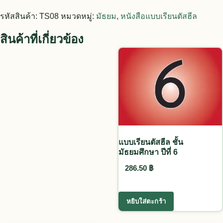
รหัสสินค้า:
TS08
หมวดหมู่:
มัธยม
,
หนังสือแบบเรียนตัสฮีล
สินค้าที่เกี่ยวข้อง
แบบเรียนตัสฮีล ชั้น
มัธยมศึกษา ปีที่ 6
286.50
฿
หยิบใส่ตะกร้า