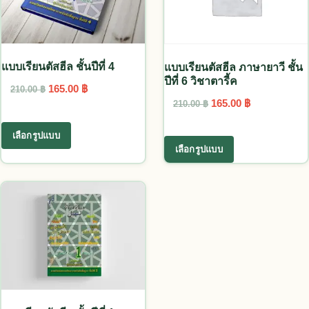
แบบเรียนตัสฮีล ชั้นปีที่ 4
แบบเรียนตัสฮีล ภาษายาวี ชั้น
ปีที่ 6 วิชาตารี้ค
Original price was: 210.00 ฿.
Current price is: 165.00 ฿.
165.00
฿
210.00
฿
Original price was: 2
Current pric
165.00
฿
210.00
฿
This product has multiple variants. The options
This product ha
เลือกรูปแบบ
เลือกรูปแบบ