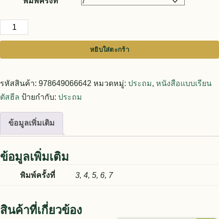
พิมพ์ครั้งที่
จำนวน แบบเรียนตัสฮีล ชั้นปีที่ 6 วิชาตารี้ค ชิ้น
หยิบใส่ตะกร้า
รหัสสินค้า:
978649066642
หมวดหมู่:
ประถม
,
หนังสือแบบเรียน
ตัสฮีล
ป้ายกำกับ:
ประถม
ข้อมูลเพิ่มเติม
ข้อมูลเพิ่มเติม
พิมพ์ครั้งที่
3, 4, 5, 6, 7
สินค้าที่เกี่ยวข้อง