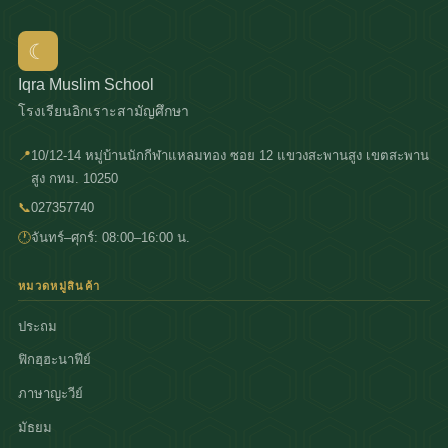
☾
Iqra Muslim School
โรงเรียนอิกเราะสามัญศึกษา
📍
10/12-14 หมู่บ้านนักกีฬาแหลมทอง ซอย 12 แขวงสะพานสูง เขตสะพาน
สูง กทม. 10250
📞
027357740
🕐
จันทร์–ศุกร์: 08:00–16:00 น.
หมวดหมู่สินค้า
ประถม
ฟิกฮฺฮะนาฟีย์
ภาษาญะวีย์
มัธยม