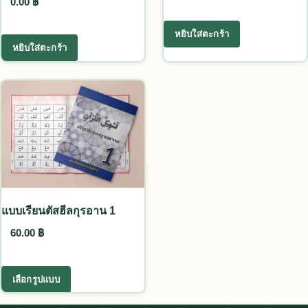
0.00
฿
หยิบใส่ตะกร้า
หยิบใส่ตะกร้า
แบบเรียนตัสฮีลกุรอาน 1
60.00
฿
This product has multiple variants. The options
เลือกรูปแบบ