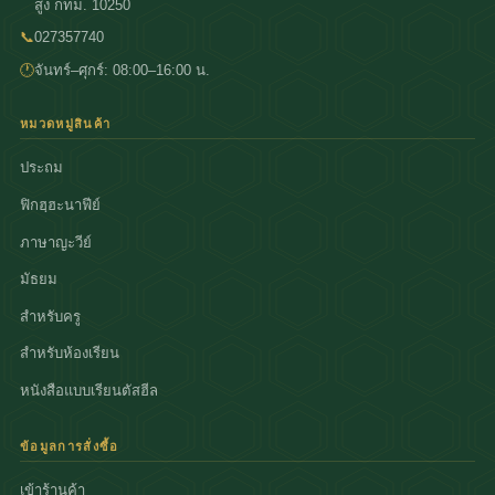
สูง กทม. 10250
📞
027357740
🕐
จันทร์–ศุกร์: 08:00–16:00 น.
หมวดหมู่สินค้า
ประถม
ฟิกฮฺฮะนาฟีย์
ภาษาญะวีย์
มัธยม
สำหรับครู
สำหรับห้องเรียน
หนังสือแบบเรียนตัสฮีล
ข้อมูลการสั่งซื้อ
เข้าร้านค้า